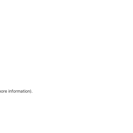
more information)
.