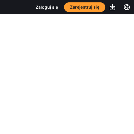
Zarejestruj się
Zaloguj się