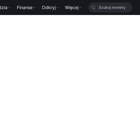
dzia
Finanse
Odkryj
Więcej