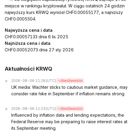
miejsce w rankingu kryptowalut. W ciągu ostatnich 24 godzin
najwyższy kurs KRWQ wyniósł CHF0.00055177, a najniższy
CHF0.0005504.
Najwyższa cena i data
CHF0.00057133 dnia 6 lis 2025
Najniższa cena i data
CHF0.00052073 dnia 27 sty 2026
Aktualności KRWQ
2026-08-06 11:26
(UTC)
Niedźwiedzio
UK media: Wachter sticks to cautious market guidance, may
consider rate hike in September if inflation remains strong
2026-08-06 11:23
(UTC)
Niedźwiedzio
Influenced by inflation data and lending expectations, the
Federal Reserve may be preparing to raise interest rates at
its September meeting.