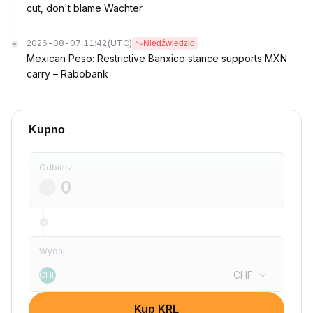
cut, don't blame Wachter
2026-08-07 11:42
(UTC)
Niedźwiedzio
Mexican Peso: Restrictive Banxico stance supports MXN
carry – Rabobank
Kupno
Odbierz
Wydaj
CHF
CHF
Kup KRL