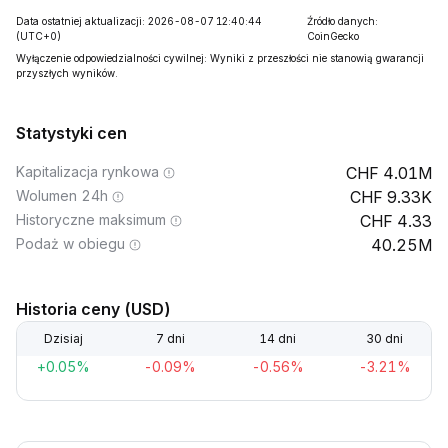
Data ostatniej aktualizacji: 2026-08-07 12:40:44
Źródło danych:
(UTC+0)
CoinGecko
Wyłączenie odpowiedzialności cywilnej: Wyniki z przeszłości nie stanowią gwarancji
przyszłych wyników.
Statystyki cen
Kapitalizacja rynkowa
4.01M
Wolumen 24h
9.33K
Historyczne maksimum
4.33
Podaż w obiegu
40.25M
Historia ceny (USD)
Dzisiaj
7 dni
14 dni
30 dni
+0.05%
-0.09%
-0.56%
-3.21%