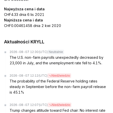
Najwyższa cena i data
CHF4.33 dnia 6 lis 2021
Najniższa cena i data
CHF0.00461458 dnia 2 kwi 2020
Aktualności KRYLL
2026-08-07 12:30
(UTC)
Neutralnie
The U.S. non-farm payrolls unexpectedly decreased by
23,000 in July, and the unemployment rate fell to 4.1%.
2026-08-07 12:12
(UTC)
Niedźwiedzio
The probability of the Federal Reserve holding rates
steady in September before the non-farm payroll release
is 45.1%
2026-08-07 12:07
(UTC)
Niedźwiedzio
Trump changes attitude toward Fed chair: No interest rate