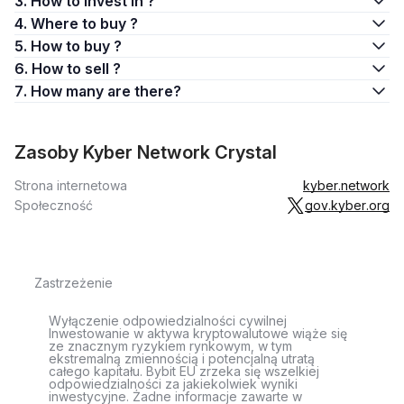
3. How to invest in ?
4. Where to buy ?
5. How to buy ?
6. How to sell ?
7. How many are there?
Zasoby Kyber Network Crystal
Strona internetowa
kyber.network
Społeczność
gov.kyber.org
Zastrzeżenie
Wyłączenie odpowiedzialności cywilnej
Inwestowanie w aktywa kryptowalutowe wiąże się
ze znacznym ryzykiem rynkowym, w tym
ekstremalną zmiennością i potencjalną utratą
całego kapitału. Bybit EU zrzeka się wszelkiej
odpowiedzialności za jakiekolwiek wyniki
inwestycyjne. Żadne informacje zawarte w