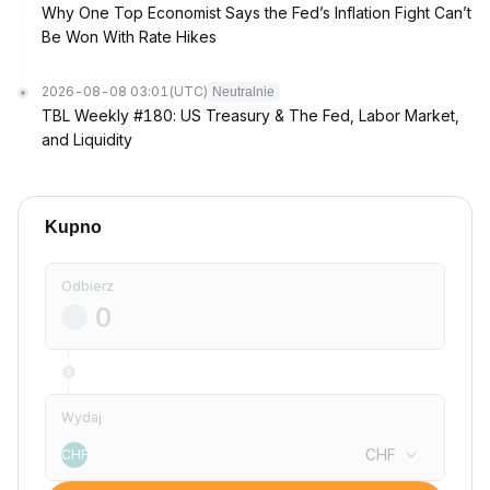
Why One Top Economist Says the Fed’s Inflation Fight Can’t
Be Won With Rate Hikes
2026-08-08 03:01
(UTC)
Neutralnie
TBL Weekly #180: US Treasury & The Fed, Labor Market,
and Liquidity
Kupno
Odbierz
Wydaj
CHF
CHF