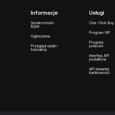
Informacje
Usługi
Społeczności
One-Click Buy
Bybit
Program VIP
Ogłoszenia
Program
Przegląd opłat i
poleceń
transakcji
Interfejs API
podatków
API otwartej
bankowości