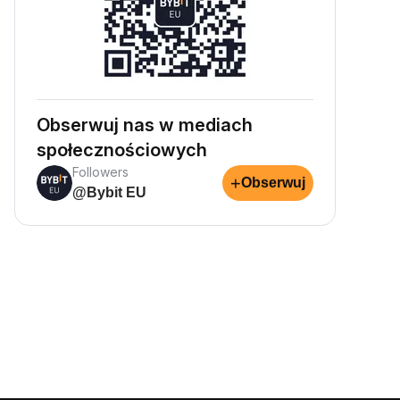
Obserwuj nas w mediach
społecznościowych
Followers
+
Obserwuj
@Bybit EU