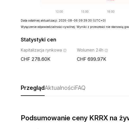
Data ostatniej aktualizacji: 2026-08-06 09:39:30
(UTC+0)
Wyłączenie odpowiedzialności cywilnej: Wyniki z przeszłości nie stanowią g
Statystyki cen
Kapitalizacja rynkowa
Wolumen 24h
278.60K
699.97K
Przegląd
Aktualności
FAQ
Podsumowanie ceny KRRX na ży