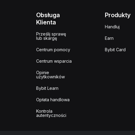
Obsługa
Produkty
Klienta
Handluj
Prześlij sprawę
lub skargę
Earn
Centrum pomocy
Bybit Card
Centrum wsparcia
Opinie
użytkowników
Bybit Learn
Opłata handlowa
Kontrola
autentyczności