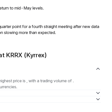
eturn to mid-May levels.
 quarter point for a fourth straight meeting after new data
on slowing more than expected.
at KRRX (Kyrrex)
highest price is , with a trading volume of .
urrencies.