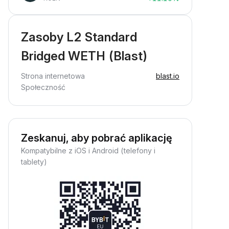
Zasoby L2 Standard
Bridged WETH (Blast)
Strona internetowa
blast.io
Społeczność
Zeskanuj, aby pobrać aplikację
Kompatybilne z iOS i Android (telefony i
tablety)