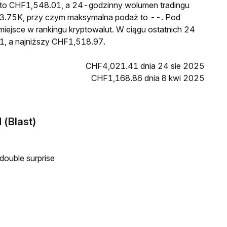
 to CHF1,548.01, a 24-godzinny wolumen tradingu
.75K, przy czym maksymalna podaż to --. Pod
iejsce w rankingu kryptowalut. W ciągu ostatnich 24
, a najniższy CHF1,518.97.
CHF4,021.41 dnia 24 sie 2025
CHF1,168.86 dnia 8 kwi 2025
 (Blast)
double surprise