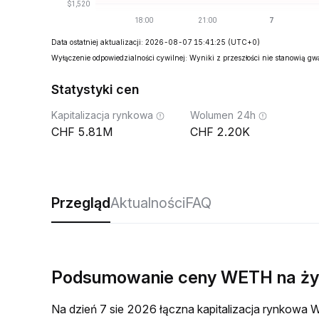
Data ostatniej aktualizacji: 2026-08-07 15:41:25
(UTC+0)
Wyłączenie odpowiedzialności cywilnej: Wyniki z przeszłości nie stanowią g
Statystyki cen
Kapitalizacja rynkowa
Wolumen 24h
5.81M
2.20K
Przegląd
Aktualności
FAQ
Podsumowanie ceny WETH na ż
Na dzień 7 sie 2026 łączna kapitalizacja rynko