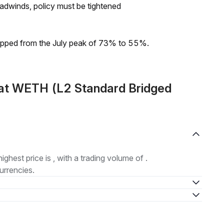
headwinds, policy must be tightened
dropped from the July peak of 73% to 55%.
at WETH (L2 Standard Bridged
highest price is , with a trading volume of .
urrencies.