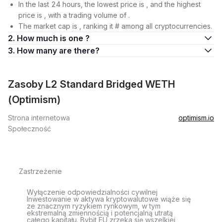
In the last 24 hours, the lowest price is , and the highest
price is , with a trading volume of .
The market cap is , ranking it # among all cryptocurrencies.
2. How much is one ?
3. How many are there?
Zasoby L2 Standard Bridged WETH
(Optimism)
Strona internetowa
optimism.io
Społeczność
Zastrzeżenie
Wyłączenie odpowiedzialności cywilnej
Inwestowanie w aktywa kryptowalutowe wiąże się
ze znacznym ryzykiem rynkowym, w tym
ekstremalną zmiennością i potencjalną utratą
całego kapitału. Bybit EU zrzeka się wszelkiej