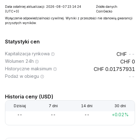
Data ostatniej aktualizacji: 2026-08-07 23:14:24
Źródło danych:
(UTC+0)
CoinGecko
Wyłączenie odpowiedzialności cywilnej: Wyniki z przeszłości nie stanowią gwarancji
przyszłych wyników.
Statystyki cen
Kapitalizacja rynkowa
--
Wolumen 24h
0
Historyczne maksimum
0.01757931
Podaż w obiegu
--
Historia ceny (USD)
Dzisiaj
7 dni
14 dni
30 dni
--
--
--
+0.02%