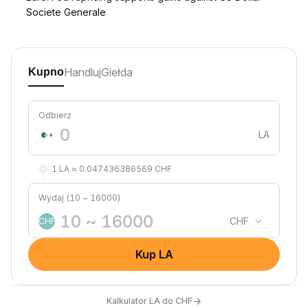
Societe Generale
Handluj
Giełda
Kupno
Odbierz
LA
1 LA ≈ 0.047436386569 CHF
Wydaj (10 ~ 16000)
CHF
CHF
Kup LA
→
Kalkulator LA do CHF