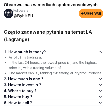
Obserwuj nas w mediach społecznościowych
Followers
+
Obserwuj
@Bybit EU
Często zadawane pytania na temat LA
(Lagrange)
1. How much is today?
As of , () is trading at .
In the last 24 hours, the lowest price is , and the highest
price is , with a trading volume of .
The market cap is , ranking it # among all cryptocurrencies.
2. How much is one ?
3. How to invest in ?
4. Where to buy ?
5. How to buy ?
6. How to sell ?