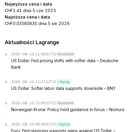
Najwyższa cena i data
CHF1.41 dnia 5 cze 2025
Najniższa cena i data
CHF0.03580835 dnia 5 sie 2026
Aktualności Lagrange
2026-08-10 11:58
(UTC)
Neutralnie
US Dollar: Fed pricing shifts with softer data – Deutsche
Bank
2026-08-10 11:07
(UTC)
byczy
US Dollar: Softer labor data supports downside – BNY
2026-08-10 10:06
(UTC)
Neutralnie
Norwegian Krone: Policy hold guidance in focus – Nomura
2026-08-10 09:44
(UTC)
byczy
Euro: Fed repricing supports gains against US Dollar –