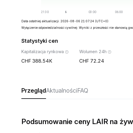
Data ostatniej aktualizacji: 2026-08-06 21:07:24
(UTC+0)
Wyłączenie odpowiedzialności cywilnej: Wyniki z przeszłości nie stanowią g
Statystyki cen
Kapitalizacja rynkowa
Wolumen 24h
388.54K
72.24
Przegląd
Aktualności
FAQ
Podsumowanie ceny LAIR na ży