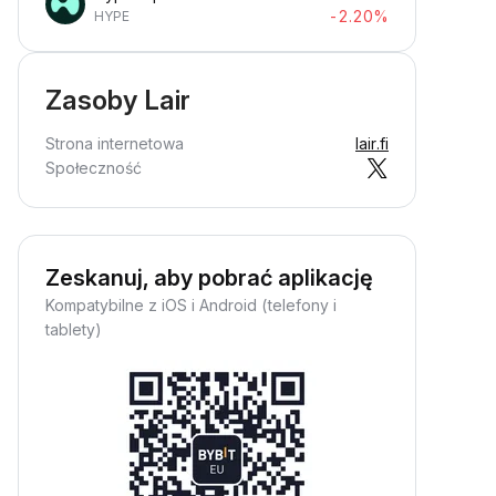
-2.20%
HYPE
Zasoby Lair
Strona internetowa
lair.fi
Społeczność
Zeskanuj, aby pobrać aplikację
Kompatybilne z iOS i Android (telefony i
tablety)