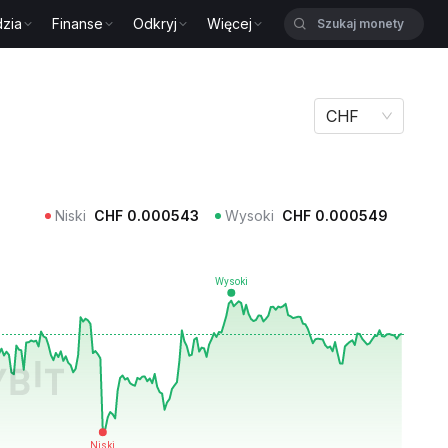
zia
Finanse
Odkryj
Więcej
CHF
Niski
CHF
0.000543
Wysoki
CHF
0.000549