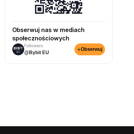
Obserwuj nas w mediach
społecznościowych
Followers
+
Obserwuj
@Bybit EU