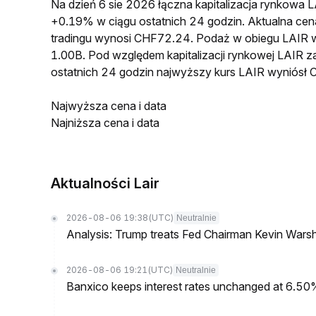
Na dzień 6 sie 2026 łączna kapitalizacja rynkowa
+0.19% w ciągu ostatnich 24 godzin. Aktualna 
tradingu wynosi CHF72.24. Podaż w obiegu LAIR 
1.00B. Pod względem kapitalizacji rynkowej LAIR z
ostatnich 24 godzin najwyższy kurs LAIR wyniós
Najwyższa cena i data
Najniższa cena i data
Aktualności Lair
2026-08-06 19:38
(UTC)
Neutralnie
Analysis: Trump treats Fed Chairman Kevin Warsh 
2026-08-06 19:21
(UTC)
Neutralnie
Banxico keeps interest rates unchanged at 6.5