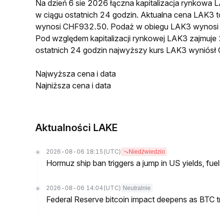
Na dzień 6 sie 2026 łączna kapitalizacja rynkow
w ciągu ostatnich 24 godzin. Aktualna cena LAK
wynosi CHF932.50. Podaż w obiegu LAK3 wynosi
Pod względem kapitalizacji rynkowej LAK3 zajmuje 
ostatnich 24 godzin najwyższy kurs LAK3 wynió
Najwyższa cena i data
Najniższa cena i data
Aktualności LAKE
2026-08-06 18:15
(UTC)
Niedźwiedzio
Hormuz ship ban triggers a jump in US yields, fuel
2026-08-06 14:04
(UTC)
Neutralnie
Federal Reserve bitcoin impact deepens as BTC t