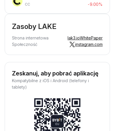
-9.00%
CC
Zasoby LAKE
Strona internetowa
lak3.io
WhitePaper
Społeczność
instagram.com
Zeskanuj, aby pobrać aplikację
Kompatybilne z iOS i Android (telefony i
tablety)