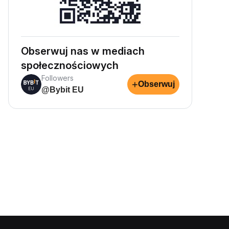
Obserwuj nas w mediach
społecznościowych
Followers
+
Obserwuj
@Bybit EU