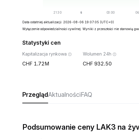
Data ostatniej aktualizacji: 2026-08-06 19:07:05
(UTC+0)
Wyłączenie odpowiedzialności cywilnej: Wyniki z przeszłości nie stanowią g
Statystyki cen
Kapitalizacja rynkowa
Wolumen 24h
1.72M
932.50
Przegląd
Aktualności
FAQ
Podsumowanie ceny LAK3 na ży