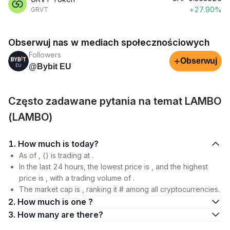
+27.90%
GRVT
Obserwuj nas w mediach społecznościowych
Followers
+
Obserwuj
@Bybit EU
Często zadawane pytania na temat LAMBO
(LAMBO)
1. How much is today?
As of , () is trading at .
In the last 24 hours, the lowest price is , and the highest
price is , with a trading volume of .
The market cap is , ranking it # among all cryptocurrencies.
2. How much is one ?
3. How many are there?