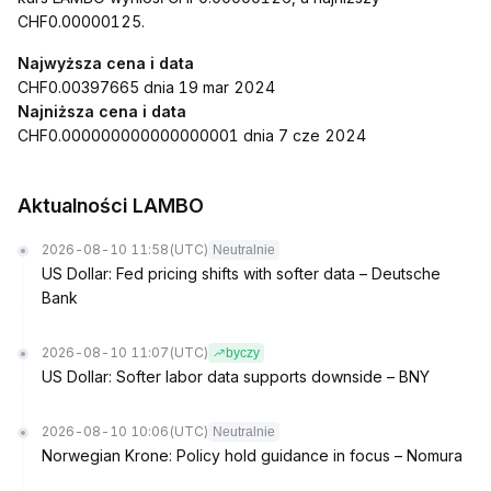
CHF0.00000125.
Najwyższa cena i data
CHF0.00397665 dnia 19 mar 2024
Najniższa cena i data
CHF0.000000000000000001 dnia 7 cze 2024
Aktualności LAMBO
2026-08-10 11:58
(UTC)
Neutralnie
US Dollar: Fed pricing shifts with softer data – Deutsche
Bank
2026-08-10 11:07
(UTC)
byczy
US Dollar: Softer labor data supports downside – BNY
2026-08-10 10:06
(UTC)
Neutralnie
Norwegian Krone: Policy hold guidance in focus – Nomura