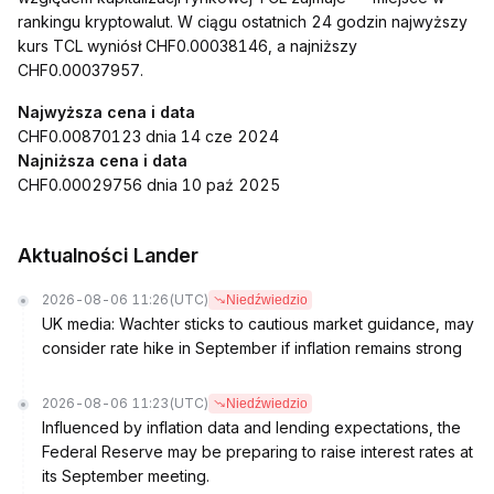
rankingu kryptowalut. W ciągu ostatnich 24 godzin najwyższy
kurs TCL wyniósł CHF0.00038146, a najniższy
CHF0.00037957.
Najwyższa cena i data
CHF0.00870123 dnia 14 cze 2024
Najniższa cena i data
CHF0.00029756 dnia 10 paź 2025
Aktualności Lander
2026-08-06 11:26
(UTC)
Niedźwiedzio
UK media: Wachter sticks to cautious market guidance, may
consider rate hike in September if inflation remains strong
2026-08-06 11:23
(UTC)
Niedźwiedzio
Influenced by inflation data and lending expectations, the
Federal Reserve may be preparing to raise interest rates at
its September meeting.