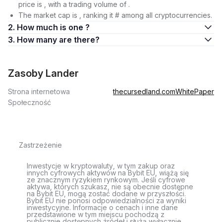
price is , with a trading volume of .
The market cap is , ranking it # among all cryptocurrencies.
2. How much is one ?
3. How many are there?
Zasoby Lander
Strona internetowa
thecursedland.com
WhitePaper
Społeczność
Zastrzeżenie
Inwestycje w kryptowaluty, w tym zakup oraz
innych cyfrowych aktywów na Bybit EU, wiążą się
ze znacznym ryzykiem rynkowym. Jeśli cyfrowe
aktywa, których szukasz, nie są obecnie dostępne
na Bybit EU, mogą zostać dodane w przyszłości.
Bybit EU nie ponosi odpowiedzialności za wyniki
inwestycyjne. Informacje o cenach i inne dane
przedstawione w tym miejscu pochodzą z
publicznie dostępnych źródeł i służą wyłącznie