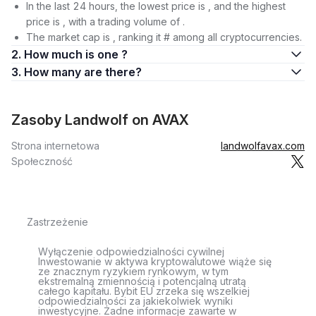
In the last 24 hours, the lowest price is , and the highest
price is , with a trading volume of .
The market cap is , ranking it # among all cryptocurrencies.
2. How much is one ?
3. How many are there?
Zasoby Landwolf on AVAX
Strona internetowa
landwolfavax.com
Społeczność
Zastrzeżenie
Wyłączenie odpowiedzialności cywilnej
Inwestowanie w aktywa kryptowalutowe wiąże się
ze znacznym ryzykiem rynkowym, w tym
ekstremalną zmiennością i potencjalną utratą
całego kapitału. Bybit EU zrzeka się wszelkiej
odpowiedzialności za jakiekolwiek wyniki
inwestycyjne. Żadne informacje zawarte w