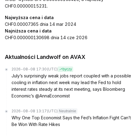
CHF0.00000015231.
Najwyższa cena i data
CHF0.00007365 dnia 14 mar 2024
Najniższa cena i data
CHF0.000000130698 dnia 14 cze 2026
Aktualności Landwolf on AVAX
2026-08-08 17:30
(UTC)
byczy
July’s surprisingly weak jobs report coupled with a possible
cooling in inflation next week may lead the Fed to hold
interest rates steady at its next meeting, says Bloomberg
Economic’s @AnnaEconomist
2026-08-08 13:17
(UTC)
Neutralnie
Why One Top Economist Says the Fed’s Inflation Fight Can’t
Be Won With Rate Hikes