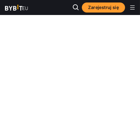
Zarejestruj się