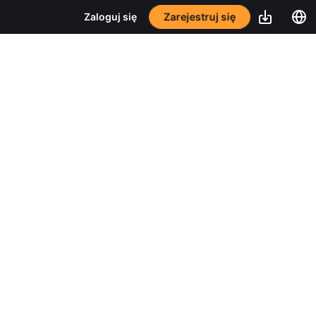
Zarejestruj się
Zaloguj się