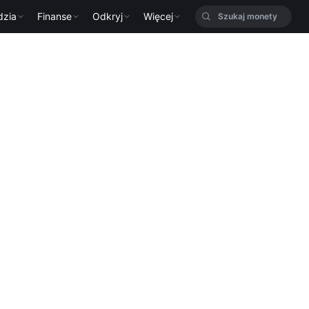
dzia
Finanse
Odkryj
Więcej