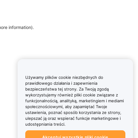
more information)
.
Używamy plików cookie niezbędnych do
prawidłowego działania i zapewnienia
bezpieczeństwa tej strony. Za Twoją zgodą
wykorzystujemy również pliki cookie związane z
funkcjonalnością, analityką, marketingiem i mediami
społecznościowymi, aby zapamiętać Twoje
ustawienia, poznać sposób korzystania ze strony,
ulepszać ją oraz wspierać funkcje marketingowe i
udostępniania treści.
Akceptuj wszystkie pliki cookie