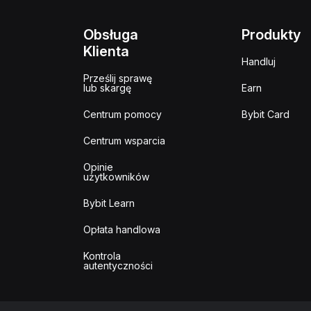
Obsługa
Produkty
Klienta
Handluj
Prześlij sprawę
lub skargę
Earn
Centrum pomocy
Bybit Card
Centrum wsparcia
Opinie
użytkowników
Bybit Learn
Opłata handlowa
Kontrola
autentyczności