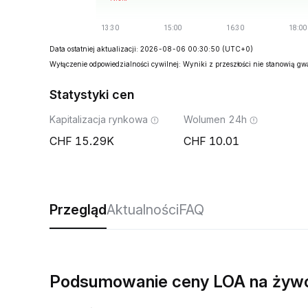
Data ostatniej aktualizacji: 2026-08-06 00:30:50
(UTC+0)
Wyłączenie odpowiedzialności cywilnej: Wyniki z przeszłości nie stanowią g
Statystyki cen
Kapitalizacja rynkowa
Wolumen 24h
15.29K
10.01
Przegląd
Aktualności
FAQ
Podsumowanie ceny LOA na żyw