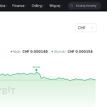
zia
Finanse
Odkryj
Więcej
CHF
Niski
CHF
0.000149
Wysoki
CHF
0.000154