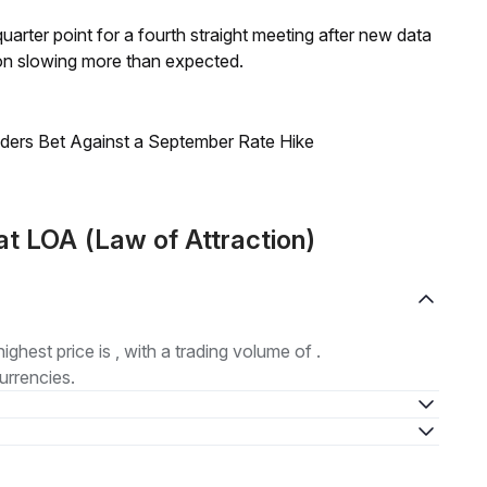
 quarter point for a fourth straight meeting after new data
on slowing more than expected.
raders Bet Against a September Rate Hike
t LOA (Law of Attraction)
highest price is , with a trading volume of .
urrencies.