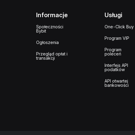
Informacje
Usługi
Społeczności
One-Click Buy
Bybit
Program VIP
Ogłoszenia
Program
Przegląd opłat i
poleceń
transakcji
Interfejs API
podatków
API otwartej
bankowości