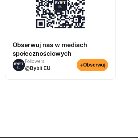
Obserwuj nas w mediach
społecznościowych
Followers
+
Obserwuj
@Bybit EU