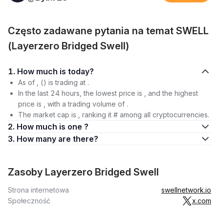
Często zadawane pytania na temat SWELL
(Layerzero Bridged Swell)
1. How much is today?
As of , () is trading at .
In the last 24 hours, the lowest price is , and the highest
price is , with a trading volume of .
The market cap is , ranking it # among all cryptocurrencies.
2. How much is one ?
3. How many are there?
Zasoby Layerzero Bridged Swell
Strona internetowa
swellnetwork.io
Społeczność
x.com