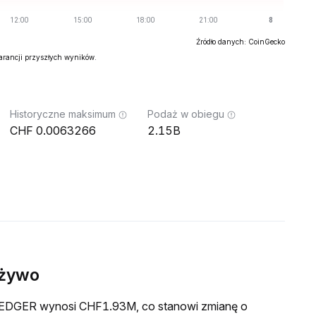
Źródło danych: CoinGecko
warancji przyszłych wyników.
Historyczne maksimum
Podaż w obiegu
0.0063266
2.15B
 żywo
a LEDGER wynosi CHF1.93M, co stanowi zmianę o