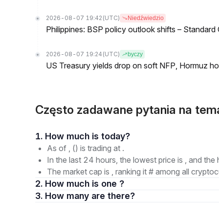
2026-08-07 19:42
(UTC)
Niedźwiedzio
Philippines: BSP policy outlook shifts – Standard
2026-08-07 19:24
(UTC)
byczy
US Treasury yields drop on soft NFP, Hormuz ho
Często zadawane pytania na tem
1. How much is today?
As of , () is trading at .
In the last 24 hours, the lowest price is , and the 
The market cap is , ranking it # among all cryptoc
2. How much is one ?
3. How many are there?