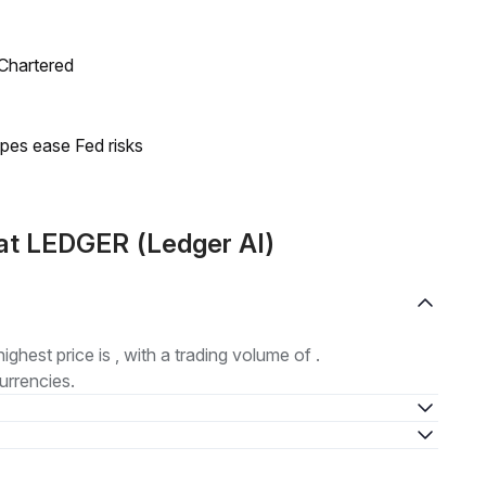
 Chartered
pes ease Fed risks
at LEDGER (Ledger AI)
highest price is , with a trading volume of .
urrencies.