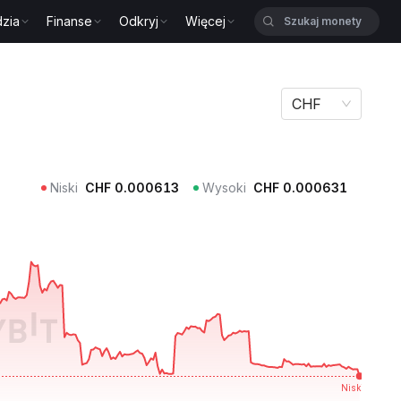
zia
Finanse
Odkryj
Więcej
CHF
Niski
CHF
0.000613
Wysoki
CHF
0.000631