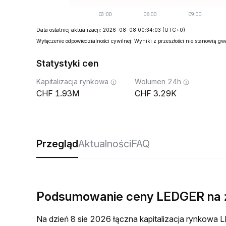
Data ostatniej aktualizacji: 2026-08-08 00:34:03
(UTC+0)
Wyłączenie odpowiedzialności cywilnej: Wyniki z przeszłości nie stanowią g
Statystyki cen
Kapitalizacja rynkowa
Wolumen 24h
1.93M
3.29K
Przegląd
Aktualności
FAQ
Podsumowanie ceny LEDGER na
Na dzień 8 sie 2026 łączna kapitalizacja rynkow