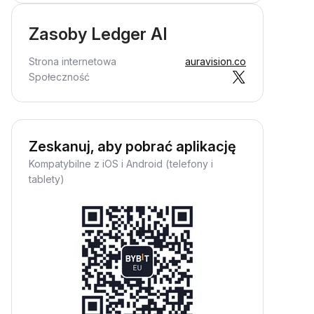
Zasoby Ledger AI
Strona internetowa
auravision.co
Społeczność
Zeskanuj, aby pobrać aplikację
Kompatybilne z iOS i Android (telefony i
tablety)