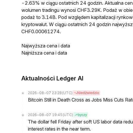
-2.63% w ciągu ostatnich 24 godzin. Aktualna 
wolumen tradingu wynosi CHF3.29K. Podaż w obi
podaż to 3.14B. Pod względem kapitalizacji rynko
kryptowalut. W ciągu ostatnich 24 godzin najwyż
CHF0.00061274.
Najwyższa cena i data
Najniższa cena i data
Aktualności Ledger AI
2026-08-07 23:28
(UTC)
Niedźwiedzio
Bitcoin Still in Death Cross as Jobs Miss Cuts R
2026-08-07 19:45
(UTC)
byczy
The dollar fell Friday after soft US labor data re
interest rates in the near term.