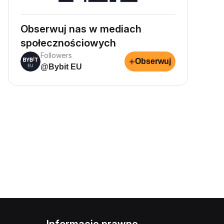
Obserwuj nas w mediach
społecznościowych
Followers
+
Obserwuj
@Bybit EU