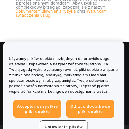
z profesjonalnymi doradcami. Aby uzyskać
kompleksowy przegląd, zapoznaj się z naszym
Dokumentem ujawnienia ryzyka
oraz
Warunkami
świadczenia usług
.
Informacje
Używamy plików cookie niezbędnych do prawidłowego
działania i zapewnienia bezpieczeństwa tej strony. Za
Usługi
Twoją zgodą wykorzystujemy również pliki cookie związane
z funkcjonalnością, analityką, marketingiem i mediami
społecznościowymi, aby zapamiętać Twoje ustawienia,
Obsługa Klienta
poznać sposób korzystania ze strony, ulepszać ją oraz
wspierać funkcje marketingowe i udostępniania treści.
Produkty
Akceptuj wszystkie
Odrzuć dodatkowe
Informacje prawne
pliki cookie
pliki cookie
Ustawienia plików