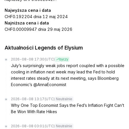
Najwyższa cena i data
CHF0.192204 dnia 12 maj 2024
Najniższa cena i data
CHF0.00009947 dnia 29 maj 2026
Aktualności Legends of Elysium
2026-08-08 17:30
(UTC)
byczy
July’s surprisingly weak jobs report coupled with a possible
cooling in inflation next week may lead the Fed to hold
interest rates steady at its next meeting, says Bloomberg
Economic’s @AnnaEconomist
2026-08-08 13:17
(UTC)
Neutralnie
Why One Top Economist Says the Fed’s Inflation Fight Can’t
Be Won With Rate Hikes
2026-08-08 03:01
(UTC)
Neutralnie