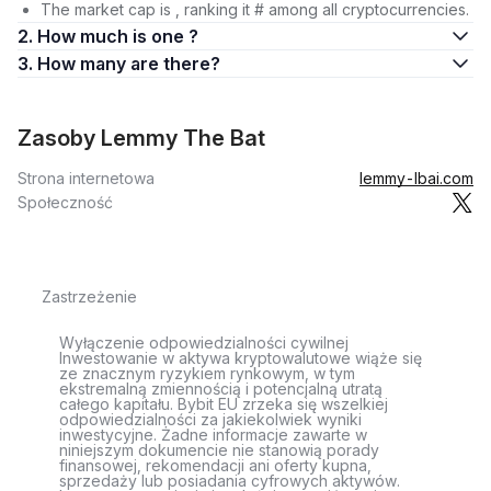
The market cap is , ranking it # among all cryptocurrencies.
2. How much is one ?
3. How many are there?
Zasoby Lemmy The Bat
Strona internetowa
lemmy-lbai.com
Społeczność
Zastrzeżenie
Wyłączenie odpowiedzialności cywilnej
Inwestowanie w aktywa kryptowalutowe wiąże się
ze znacznym ryzykiem rynkowym, w tym
ekstremalną zmiennością i potencjalną utratą
całego kapitału. Bybit EU zrzeka się wszelkiej
odpowiedzialności za jakiekolwiek wyniki
inwestycyjne. Żadne informacje zawarte w
niniejszym dokumencie nie stanowią porady
finansowej, rekomendacji ani oferty kupna,
sprzedaży lub posiadania cyfrowych aktywów.