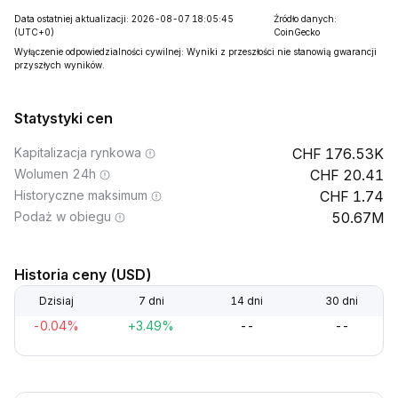
Data ostatniej aktualizacji: 2026-08-07 18:05:45
Źródło danych:
(UTC+0)
CoinGecko
Wyłączenie odpowiedzialności cywilnej: Wyniki z przeszłości nie stanowią gwarancji
przyszłych wyników.
Statystyki cen
Kapitalizacja rynkowa
176.53K
Wolumen 24h
20.41
Historyczne maksimum
1.74
Podaż w obiegu
50.67M
Historia ceny (USD)
Dzisiaj
7 dni
14 dni
30 dni
-0.04%
+3.49%
--
--