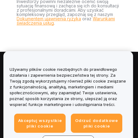
Inwestorzy powinni niezależnie ocenić swoją
sytuację finansową i zachęca się ich do konsultacji
z profesjonalnymi doradcami. Aby uzyskać
kompleksowy przegląd, zapoznaj się z naszym
Dokumentem ujawnienia ryzyka
oraz
Warunkami
świadczenia usług
.
Informacje
Używamy plików cookie niezbędnych do prawidłowego
działania i zapewnienia bezpieczeństwa tej strony. Za
Usługi
Twoją zgodą wykorzystujemy również pliki cookie związane
z funkcjonalnością, analityką, marketingiem i mediami
społecznościowymi, aby zapamiętać Twoje ustawienia,
Obsługa Klienta
poznać sposób korzystania ze strony, ulepszać ją oraz
wspierać funkcje marketingowe i udostępniania treści.
Produkty
Akceptuj wszystkie
Odrzuć dodatkowe
Informacje prawne
pliki cookie
pliki cookie