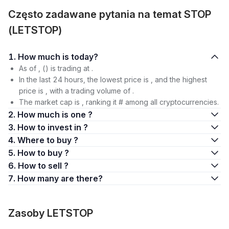
Często zadawane pytania na temat STOP
(LETSTOP)
1. How much is today?
As of , () is trading at .
In the last 24 hours, the lowest price is , and the highest
price is , with a trading volume of .
The market cap is , ranking it # among all cryptocurrencies.
2. How much is one ?
3. How to invest in ?
4. Where to buy ?
5. How to buy ?
6. How to sell ?
7. How many are there?
Zasoby LETSTOP