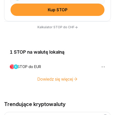
Kup STOP
→
Kalkulator STOP do CHF
1 STOP na walutę lokalną
STOP do EUR
--
Dowiedz się więcej
Trendujące kryptowaluty