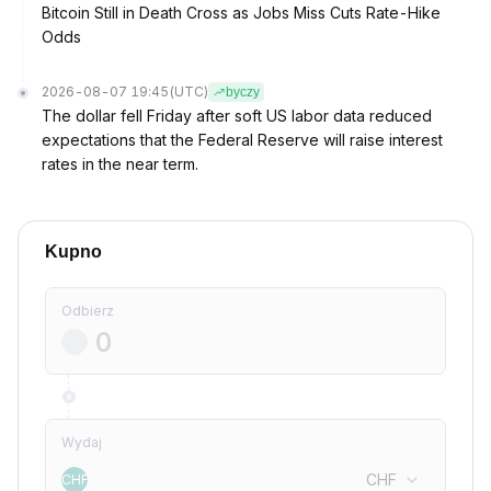
Bitcoin Still in Death Cross as Jobs Miss Cuts Rate-Hike
Odds
2026-08-07 19:45
(UTC)
byczy
The dollar fell Friday after soft US labor data reduced
expectations that the Federal Reserve will raise interest
rates in the near term.
Kupno
Odbierz
Wydaj
CHF
CHF