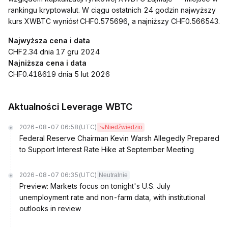
rankingu kryptowalut. W ciągu ostatnich 24 godzin najwyższy
kurs XWBTC wyniósł CHF0.575696, a najniższy CHF0.566543.
Najwyższa cena i data
CHF2.34 dnia 17 gru 2024
Najniższa cena i data
CHF0.418619 dnia 5 lut 2026
Aktualności Leverage WBTC
2026-08-07 06:58
(UTC)
Niedźwiedzio
Federal Reserve Chairman Kevin Warsh Allegedly Prepared
to Support Interest Rate Hike at September Meeting
2026-08-07 06:35
(UTC)
Neutralnie
Preview: Markets focus on tonight's U.S. July
unemployment rate and non-farm data, with institutional
outlooks in review