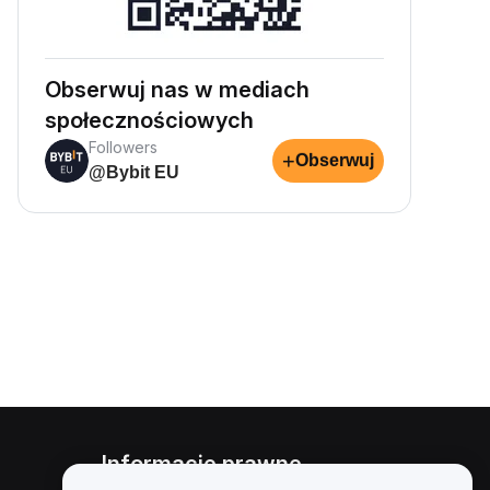
Obserwuj nas w mediach
społecznościowych
Followers
+
Obserwuj
@Bybit EU
Informacje prawne