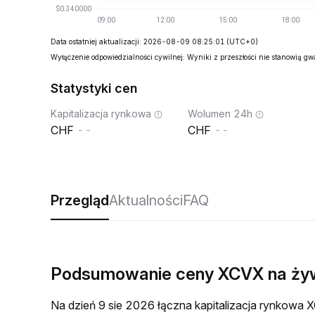
Data ostatniej aktualizacji: 2026-08-09 08:25:01
(UTC+0)
Wyłączenie odpowiedzialności cywilnej: Wyniki z przeszłości nie stanowią g
Statystyki cen
Kapitalizacja rynkowa
Wolumen 24h
--
--
Przegląd
Aktualności
FAQ
Podsumowanie ceny XCVX na ży
Na dzień 9 sie 2026 łączna kapitalizacja rynkow