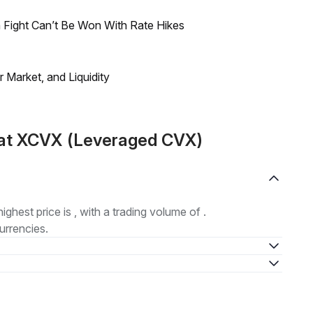
 Fight Can’t Be Won With Rate Hikes
Market, and Liquidity
mat XCVX (Leveraged CVX)
highest price is , with a trading volume of .
urrencies.