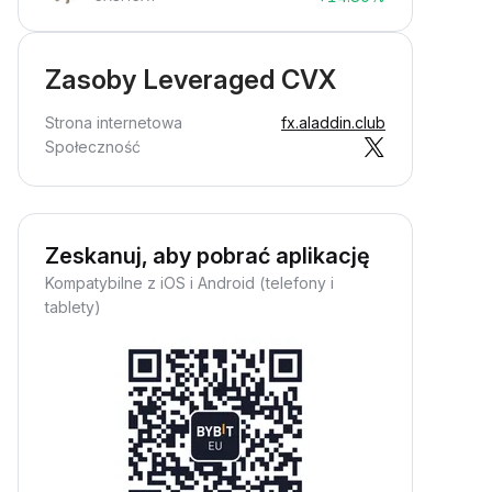
Zasoby Leveraged CVX
Strona internetowa
fx.aladdin.club
Społeczność
Zeskanuj, aby pobrać aplikację
Kompatybilne z iOS i Android (telefony i
tablety)