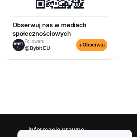
Obserwuj nas w mediach
społecznościowych
Followers
+
Obserwuj
@Bybit EU
Informacje prawne