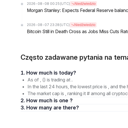
2026-08-08 00:25
(UTC)
Niedźwiedzio
Morgan Stanley: Expects Federal Reserve balance 
2026-08-07 23:28
(UTC)
Niedźwiedzio
Bitcoin Still in Death Cross as Jobs Miss Cuts R
Często zadawane pytania na te
1. How much is today?
As of , () is trading at .
In the last 24 hours, the lowest price is , and the 
The market cap is , ranking it # among all cryptoc
2. How much is one ?
3. How many are there?