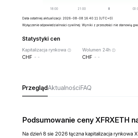
Data ostatniej aktualizacji: 2026-08-08 16:40:11
(UTC+0)
Wyłączenie odpowiedzialności cywilnej: Wyniki z przeszłości nie stanowią g
Statystyki cen
Kapitalizacja rynkowa
Wolumen 24h
--
--
Przegląd
Aktualności
FAQ
Podsumowanie ceny XFRXETH n
Na dzień 8 sie 2026 łączna kapitalizacja rynkow