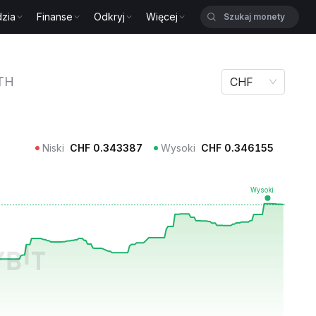
zia
Finanse
Odkryj
Więcej
TH
CHF
Niski
CHF
0.343387
Wysoki
CHF
0.346155