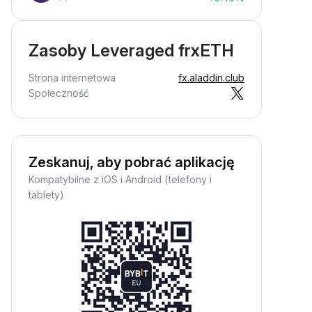
Zasoby Leveraged frxETH
Strona internetowa
fx.aladdin.club
Społeczność
Zeskanuj, aby pobrać aplikację
Kompatybilne z iOS i Android (telefony i
tablety)