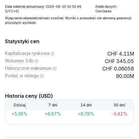
Data ostatniej aktualizacji: 2026-08-10 14:52:46
Źródło danych:
(UTC+0)
CoinGecko
Wyłączenie odpowiedzialności cywilnej: Wyniki z przeszłości nie stanowią gwarancji
przyszłych wyników.
Statystyki cen
Kapitalizacja rynkowa
4.11M
Wolumen 24h
345.05
Historyczne maksimum
0.06058
Podaż w obiegu
90.00M
Historia ceny (USD)
Dzisiaj
7 dni
14 dni
30 dni
+5.36%
+6.67%
+6.78%
-5.42%