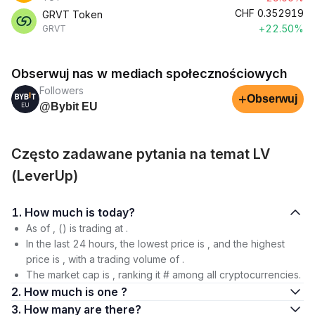
CHF
0.352919
GRVT Token
+22.50%
GRVT
Obserwuj nas w mediach społecznościowych
Followers
+
Obserwuj
@Bybit EU
Często zadawane pytania na temat LV
(LeverUp)
1. How much is today?
As of , () is trading at .
In the last 24 hours, the lowest price is , and the highest
price is , with a trading volume of .
The market cap is , ranking it # among all cryptocurrencies.
2. How much is one ?
3. How many are there?