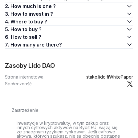
2. How much is one ?
3. How to invest in ?
4. Where to buy ?
5. How to buy ?
6. How to sell ?
7. How many are there?
Zasoby Lido DAO
Strona internetowa
stake.lido.fi
WhitePaper
Społeczność
Zastrzeżenie
Inwestycje w kryptowaluty, w tym zakup oraz
innych cyfrowych aktywów na Bybit EU, wiążą się
ze znacznym ryzykiem rynkowym. Jeśli cyfrowe
aktywa, których szukasz, nie są obecnie dostępne