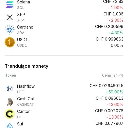
CHF
72.83
Solana
-1.90%
SOL
CHF
1.036
XRP
-2.30%
XRP
CHF
0.200599
Cardano
+4.30%
ADA
CHF
0.999663
USD1
0.00%
USD1
Trendujące monety
Token
Cena i 24H%
CHF
0.02946025
Hashflow
+59.90%
HFT
CHF
0.096613
Cash Cat
-13.60%
CASHCAT
CHF
0.092076
Canton
-13.30%
CC
CHF
0.677967
Sui