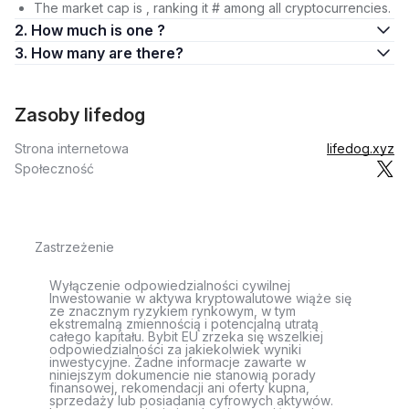
The market cap is , ranking it # among all cryptocurrencies.
2. How much is one ?
3. How many are there?
Zasoby lifedog
Strona internetowa
lifedog.xyz
Społeczność
Zastrzeżenie
Wyłączenie odpowiedzialności cywilnej
Inwestowanie w aktywa kryptowalutowe wiąże się
ze znacznym ryzykiem rynkowym, w tym
ekstremalną zmiennością i potencjalną utratą
całego kapitału. Bybit EU zrzeka się wszelkiej
odpowiedzialności za jakiekolwiek wyniki
inwestycyjne. Żadne informacje zawarte w
niniejszym dokumencie nie stanowią porady
finansowej, rekomendacji ani oferty kupna,
sprzedaży lub posiadania cyfrowych aktywów.