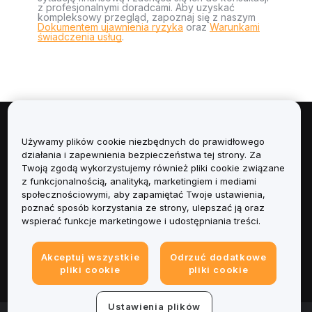
z profesjonalnymi doradcami. Aby uzyskać
kompleksowy przegląd, zapoznaj się z naszym
Dokumentem ujawnienia ryzyka
oraz
Warunkami
świadczenia usług
.
Informacje
Używamy plików cookie niezbędnych do prawidłowego
działania i zapewnienia bezpieczeństwa tej strony. Za
Usługi
Twoją zgodą wykorzystujemy również pliki cookie związane
z funkcjonalnością, analityką, marketingiem i mediami
społecznościowymi, aby zapamiętać Twoje ustawienia,
Obsługa Klienta
poznać sposób korzystania ze strony, ulepszać ją oraz
wspierać funkcje marketingowe i udostępniania treści.
Produkty
Akceptuj wszystkie
Odrzuć dodatkowe
Informacje prawne
pliki cookie
pliki cookie
Ustawienia plików