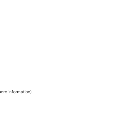
more information)
.