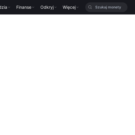
dzia
Finanse
Odkryj
Więcej