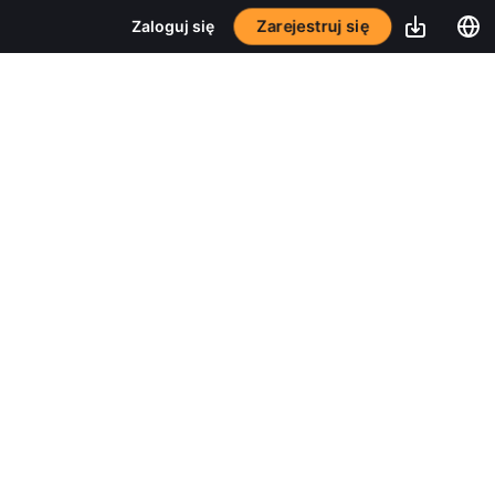
Zarejestruj się
Zaloguj się