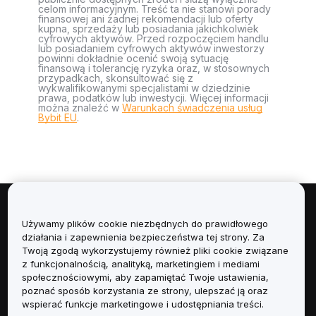
celom informacyjnym. Treść ta nie stanowi porady
finansowej ani żadnej rekomendacji lub oferty
kupna, sprzedaży lub posiadania jakichkolwiek
cyfrowych aktywów. Przed rozpoczęciem handlu
lub posiadaniem cyfrowych aktywów inwestorzy
powinni dokładnie ocenić swoją sytuację
finansową i tolerancję ryzyka oraz, w stosownych
przypadkach, skonsultować się z
wykwalifikowanymi specjalistami w dziedzinie
prawa, podatków lub inwestycji. Więcej informacji
można znaleźć w
Warunkach świadczenia usług
Bybit EU
.
Informacje
Używamy plików cookie niezbędnych do prawidłowego
działania i zapewnienia bezpieczeństwa tej strony. Za
Usługi
Twoją zgodą wykorzystujemy również pliki cookie związane
z funkcjonalnością, analityką, marketingiem i mediami
społecznościowymi, aby zapamiętać Twoje ustawienia,
Obsługa Klienta
poznać sposób korzystania ze strony, ulepszać ją oraz
wspierać funkcje marketingowe i udostępniania treści.