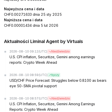
Najwyższa cena i data
CHF0.00271633 dnia 25 sty 2025
Najniższa cena i data
CHF0.00001434 dnia 5 lut 2026
Aktualności Liminal Agent by Virtuals
2026-08-10 09:12
(UTC)
Niedźwiedzio
U.S. CPI inflation, Securitize, Gemini among earnings
reports: Crypto Week Ahead
2026-08-10 08:59
(UTC)
byczy
USD/CHF Price Forecast: Struggles below 0.8100 as bears
eye 50-SMA pivotal support
2026-08-10 08:57
(UTC)
Niedźwiedzio
U.S. CPI Inflation, Securitize, Gemini Among Earnings
Reports: Crypto Week Ahead