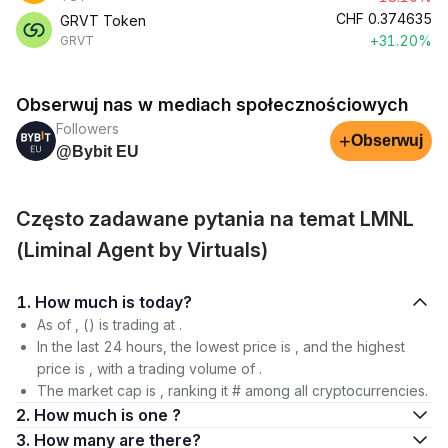
CHF
0.374635
GRVT Token
+31.20%
GRVT
Obserwuj nas w mediach społecznościowych
Followers
+
Obserwuj
@Bybit EU
Często zadawane pytania na temat LMNL
(Liminal Agent by Virtuals)
1. How much is today?
As of , () is trading at .
In the last 24 hours, the lowest price is , and the highest
price is , with a trading volume of .
The market cap is , ranking it # among all cryptocurrencies.
2. How much is one ?
3. How many are there?