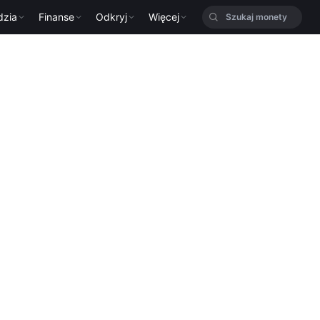
dzia
Finanse
Odkryj
Więcej