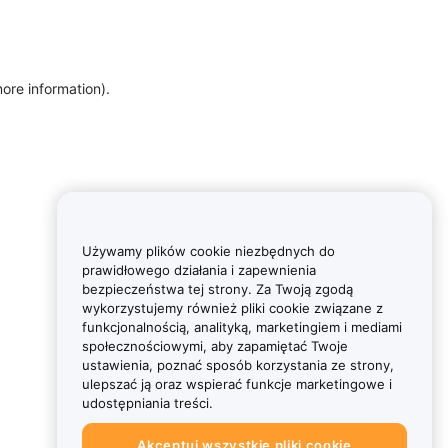
more information)
.
Używamy plików cookie niezbędnych do
prawidłowego działania i zapewnienia
bezpieczeństwa tej strony. Za Twoją zgodą
wykorzystujemy również pliki cookie związane z
funkcjonalnością, analityką, marketingiem i mediami
społecznościowymi, aby zapamiętać Twoje
ustawienia, poznać sposób korzystania ze strony,
ulepszać ją oraz wspierać funkcje marketingowe i
udostępniania treści.
Akceptuj wszystkie pliki cookie