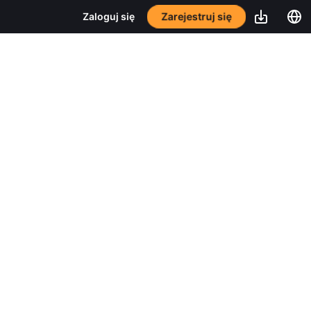
Zarejestruj się
Zaloguj się