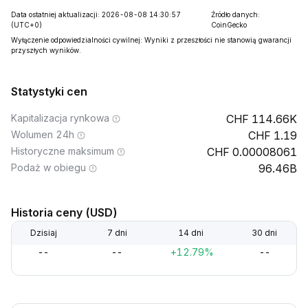
Data ostatniej aktualizacji: 2026-08-08 14:30:57
Źródło danych:
(UTC+0)
CoinGecko
Wyłączenie odpowiedzialności cywilnej: Wyniki z przeszłości nie stanowią gwarancji
przyszłych wyników.
Statystyki cen
Kapitalizacja rynkowa
114.66K
Wolumen 24h
1.19
Historyczne maksimum
0.00008061
Podaż w obiegu
96.46B
Historia ceny (USD)
Dzisiaj
7 dni
14 dni
30 dni
--
--
+12.79%
--