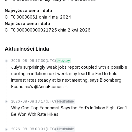
Najwyższa cena i data
CHF0.00008061 dnia 4 maj 2024
Najniższa cena i data
CHF0.000000000021725 dnia 2 kwi 2026
Aktualności Linda
2026-08-08 17:30
(UTC)
byczy
July’s surprisingly weak jobs report coupled with a possible
cooling in inflation next week may lead the Fed to hold
interest rates steady at its next meeting, says Bloomberg
Economic’s @AnnaEconomist
2026-08-08 13:17
(UTC)
Neutralnie
Why One Top Economist Says the Fed’s Inflation Fight Can’t
Be Won With Rate Hikes
2026-08-08 03:01
(UTC)
Neutralnie