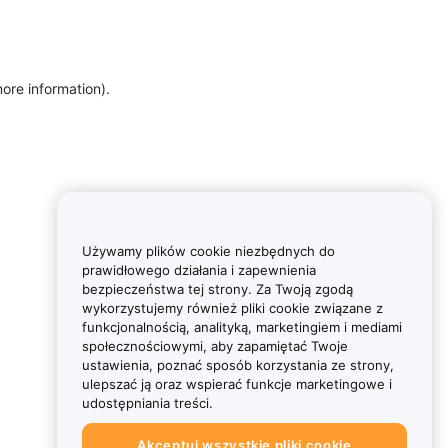
more information)
.
Używamy plików cookie niezbędnych do
prawidłowego działania i zapewnienia
bezpieczeństwa tej strony. Za Twoją zgodą
wykorzystujemy również pliki cookie związane z
funkcjonalnością, analityką, marketingiem i mediami
społecznościowymi, aby zapamiętać Twoje
ustawienia, poznać sposób korzystania ze strony,
ulepszać ją oraz wspierać funkcje marketingowe i
udostępniania treści.
Akceptuj wszystkie pliki cookie