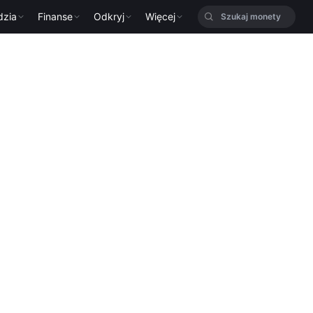
dzia
Finanse
Odkryj
Więcej