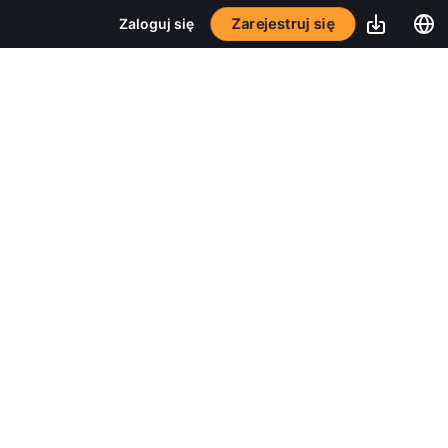
Zarejestruj się
Zaloguj się