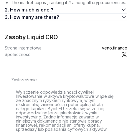
The market cap is , ranking it # among all cryptocurrencies.
2. How much is one ?
3. How many are there?
Zasoby Liquid CRO
Strona internetowa
veno.finance
Społeczność
Zastrzeżenie
Wyłączenie odpowiedzialności cywilnej
Inwestowanie w aktywa kryptowalutowe wiąże się
ze znacznym ryzykiem rynkowym, w tym
ekstremalną zmiennością i potencjalną utratą
całego kapitału. Bybit EU zrzeka się wszelkiej
odpowiedzialności za jakiekolwiek wyniki
inwestycyjne. Żadne informacje zawarte w
niniejszym dokumencie nie stanowią porady
finansowej, rekomendacji ani oferty kupna,
sprzedaży lub posiadania cyfrowych aktywów.