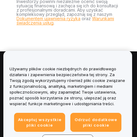
Inwestorzy powinni niezależnie ocenić swoją
sytuację finansową i zachęca się ich do konsultacji
z profesjonalnymi doradcami. Aby uzyskać
kompleksowy przegląd, zapoznaj się z naszym
Dokumentem ujawnienia ryzyka
oraz
Warunkami
świadczenia usług
.
Informacje
Używamy plików cookie niezbędnych do prawidłowego
działania i zapewnienia bezpieczeństwa tej strony. Za
Usługi
Twoją zgodą wykorzystujemy również pliki cookie związane
z funkcjonalnością, analityką, marketingiem i mediami
społecznościowymi, aby zapamiętać Twoje ustawienia,
Obsługa Klienta
poznać sposób korzystania ze strony, ulepszać ją oraz
wspierać funkcje marketingowe i udostępniania treści.
Produkty
Akceptuj wszystkie
Odrzuć dodatkowe
Informacje prawne
pliki cookie
pliki cookie