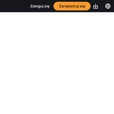
Zarejestruj się
Zaloguj się