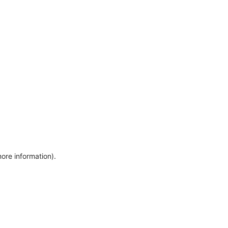
more information)
.