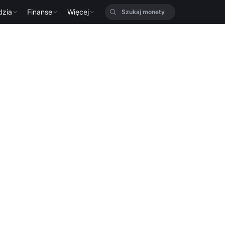
dzia
Finanse
Więcej