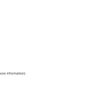
more information)
.