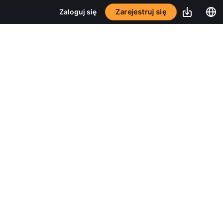
Zarejestruj się
Zaloguj się