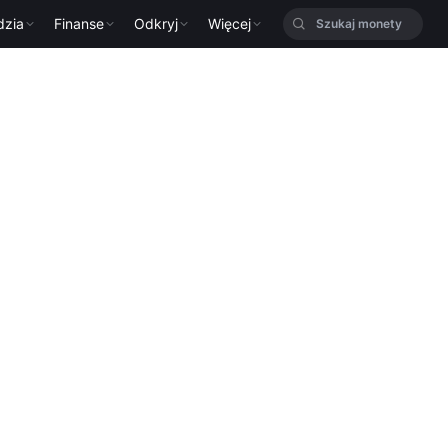
dzia
Finanse
Odkryj
Więcej