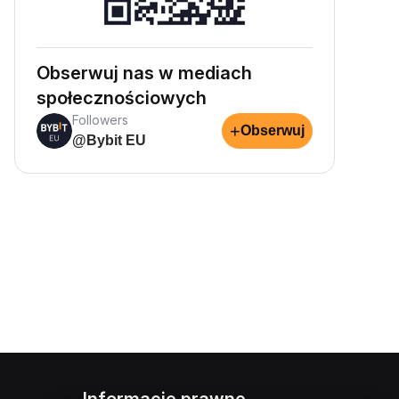
Obserwuj nas w mediach
społecznościowych
Followers
+
Obserwuj
@Bybit EU