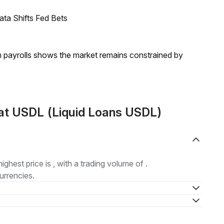
ata Shifts Fed Bets
m payrolls shows the market remains constrained by
at USDL (Liquid Loans USDL)
highest price is , with a trading volume of .
urrencies.