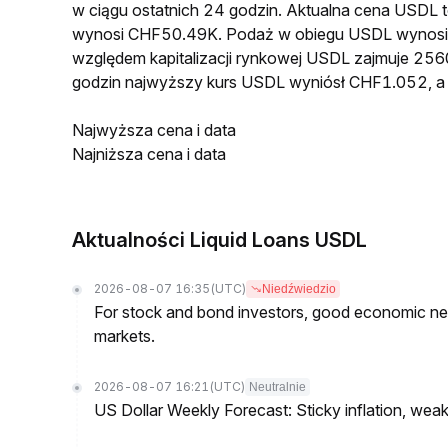
w ciągu ostatnich 24 godzin. Aktualna cena USDL
wynosi CHF50.49K. Podaż w obiegu USDL wynosi 
względem kapitalizacji rynkowej USDL zajmuje 2560
godzin najwyższy kurs USDL wyniósł CHF1.052, a
Najwyższa cena i data
Najniższa cena i data
Aktualności Liquid Loans USDL
2026-08-07 16:35
(UTC)
Niedźwiedzio
For stock and bond investors, good economic new
markets.
2026-08-07 16:21
(UTC)
Neutralnie
US Dollar Weekly Forecast: Sticky inflation, wea