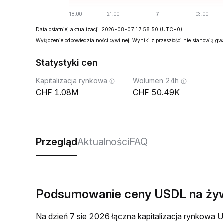
Data ostatniej aktualizacji: 2026-08-07 17:58:50
(UTC+0)
Wyłączenie odpowiedzialności cywilnej: Wyniki z przeszłości nie stanowią g
Statystyki cen
Kapitalizacja rynkowa
Wolumen 24h
1.08M
50.49K
Przegląd
Aktualności
FAQ
Podsumowanie ceny USDL na ży
Na dzień 7 sie 2026 łączna kapitalizacja rynkow