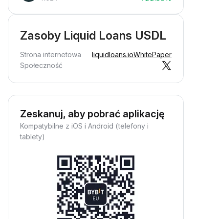
Zasoby Liquid Loans USDL
Strona internetowa
liquidloans.io
WhitePaper
Społeczność
Zeskanuj, aby pobrać aplikację
Kompatybilne z iOS i Android (telefony i
tablety)