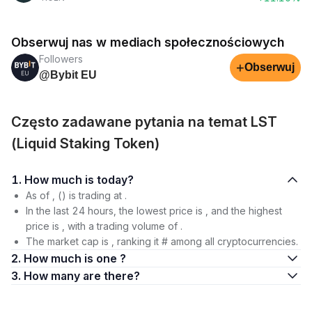
Obserwuj nas w mediach społecznościowych
Followers
+
Obserwuj
@Bybit EU
Często zadawane pytania na temat LST
(Liquid Staking Token)
1. How much is today?
As of , () is trading at .
In the last 24 hours, the lowest price is , and the highest
price is , with a trading volume of .
The market cap is , ranking it # among all cryptocurrencies.
2. How much is one ?
3. How many are there?