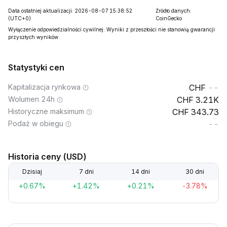
Data ostatniej aktualizacji: 2026-08-07 15:38:52
Źródło danych:
(UTC+0)
CoinGecko
Wyłączenie odpowiedzialności cywilnej: Wyniki z przeszłości nie stanowią gwarancji
przyszłych wyników.
Statystyki cen
Kapitalizacja rynkowa
--
Wolumen 24h
3.21K
Historyczne maksimum
343.73
Podaż w obiegu
--
Historia ceny (USD)
Dzisiaj
7 dni
14 dni
30 dni
+0.67%
+1.42%
+0.21%
-3.78%