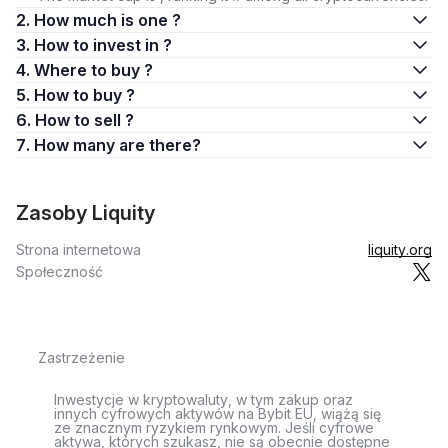
2. How much is one ?
3. How to invest in ?
4. Where to buy ?
5. How to buy ?
6. How to sell ?
7. How many are there?
Zasoby Liquity
Strona internetowa
liquity.org
Społeczność
Zastrzeżenie
Inwestycje w kryptowaluty, w tym zakup oraz
innych cyfrowych aktywów na Bybit EU, wiążą się
ze znacznym ryzykiem rynkowym. Jeśli cyfrowe
aktywa, których szukasz, nie są obecnie dostępne