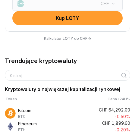
CHF
CHF
Kup LQTY
→
Kalkulator LQTY do CHF
Trendujące kryptowaluty
Szukaj
Kryptowaluty o największej kapitalizacji rynkowej
Token
Cena i 24H%
CHF
64,292.00
Bitcoin
-0.50%
BTC
CHF
1,899.60
Ethereum
-0.20%
ETH