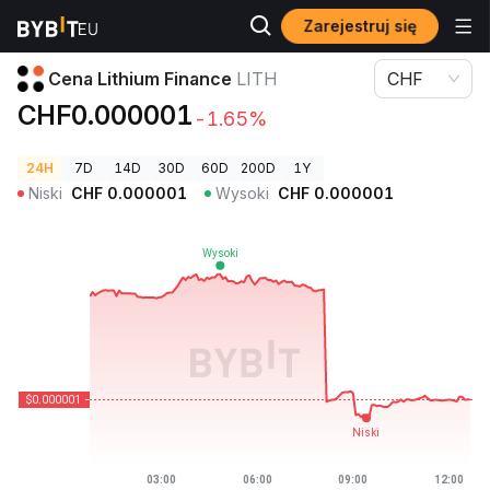
Zarejestruj się
Ceny kryptowalut
Cena Lithium Finance LITH
Cena Lithium Finance
LITH
CHF
CHF0.000001
-1.65%
24H
7D
14D
30D
60D
200D
1Y
Niski
CHF
0.000001
Wysoki
CHF
0.000001