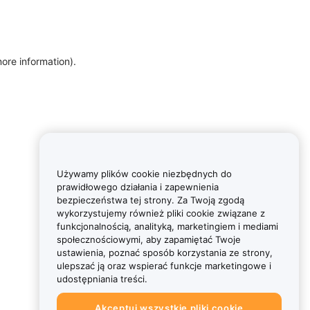
more information)
.
Używamy plików cookie niezbędnych do
prawidłowego działania i zapewnienia
bezpieczeństwa tej strony. Za Twoją zgodą
wykorzystujemy również pliki cookie związane z
funkcjonalnością, analityką, marketingiem i mediami
społecznościowymi, aby zapamiętać Twoje
ustawienia, poznać sposób korzystania ze strony,
ulepszać ją oraz wspierać funkcje marketingowe i
udostępniania treści.
Akceptuj wszystkie pliki cookie