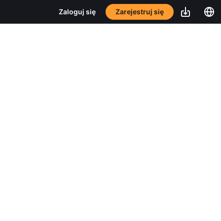
Zarejestruj się
Zaloguj się