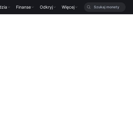
dzia
Finanse
Odkryj
Więcej