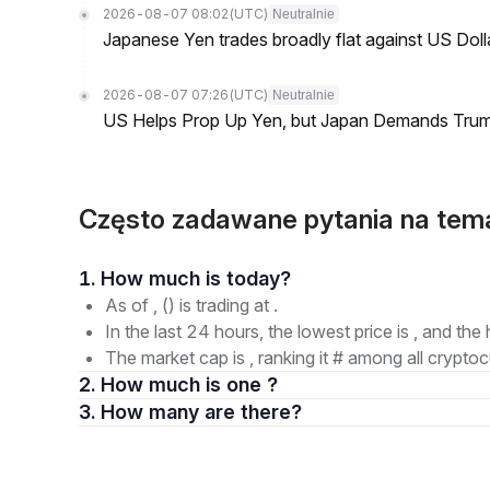
2026-08-07 08:02
(UTC)
Neutralnie
Japanese Yen trades broadly flat against US Dol
2026-08-07 07:26
(UTC)
Neutralnie
US Helps Prop Up Yen, but Japan Demands Tr
Często zadawane pytania na tem
1. How much is today?
As of , () is trading at .
In the last 24 hours, the lowest price is , and the 
The market cap is , ranking it # among all cryptoc
2. How much is one ?
3. How many are there?