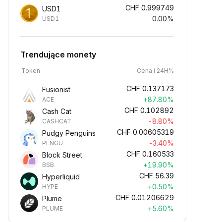
CHF
0.999749
USD1
0.00%
USD1
Trendujące monety
Token
Cena i 24H%
CHF
0.137173
Fusionist
+87.80%
ACE
CHF
0.102892
Cash Cat
-8.80%
CASHCAT
CHF
0.00605319
Pudgy Penguins
-3.40%
PENGU
CHF
0.160533
Block Street
+19.90%
BSB
CHF
56.39
Hyperliquid
+0.50%
HYPE
CHF
0.01206629
Plume
+5.60%
PLUME