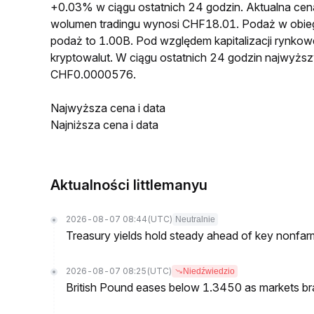
+0.03% w ciągu ostatnich 24 godzin. Aktualna 
wolumen tradingu wynosi CHF18.01. Podaż w ob
podaż to 1.00B. Pod względem kapitalizacji rynko
kryptowalut. W ciągu ostatnich 24 godzin najwyż
CHF0.0000576.
Najwyższa cena i data
Najniższa cena i data
Aktualności littlemanyu
2026-08-07 08:44
(UTC)
Neutralnie
Treasury yields hold steady ahead of key nonfarm
2026-08-07 08:25
(UTC)
Niedźwiedzio
British Pound eases below 1.3450 as markets br