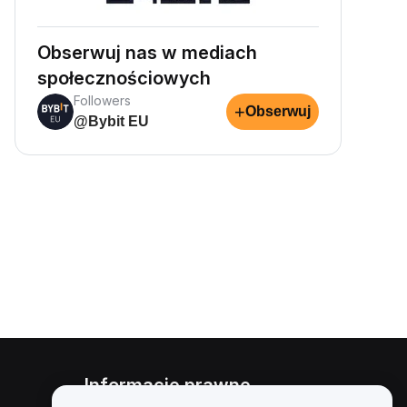
Obserwuj nas w mediach
społecznościowych
Followers
+
Obserwuj
@Bybit EU
Informacje prawne