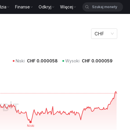
zia
Finanse
Odkryj
Więcej
CHF
Niski
CHF
0.000058
Wysoki
CHF
0.000059