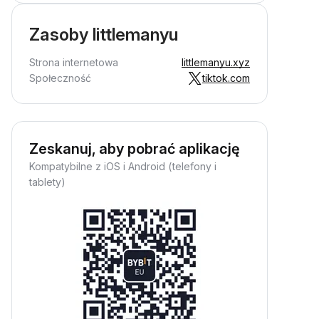
Zasoby littlemanyu
Strona internetowa
littlemanyu.xyz
Społeczność
tiktok.com
Zeskanuj, aby pobrać aplikację
Kompatybilne z iOS i Android (telefony i
tablety)