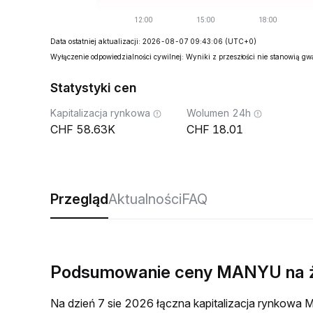
Data ostatniej aktualizacji: 2026-08-07 09:43:06
(UTC+0)
Wyłączenie odpowiedzialności cywilnej: Wyniki z przeszłości nie stanowią g
Statystyki cen
Kapitalizacja rynkowa
Wolumen 24h
58.63K
18.01
Przegląd
Aktualności
FAQ
Podsumowanie ceny MANYU na 
Na dzień 7 sie 2026 łączna kapitalizacja rynkow