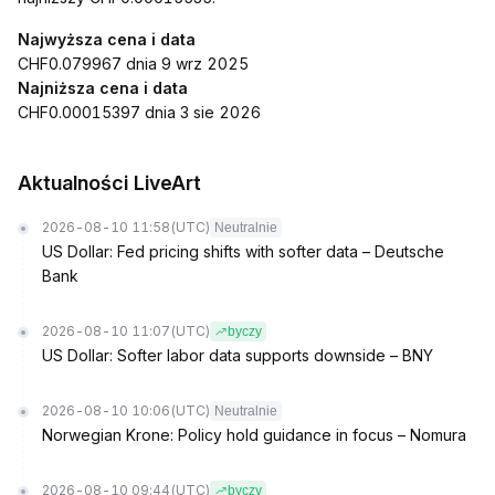
Najwyższa cena i data
CHF0.079967 dnia 9 wrz 2025
Najniższa cena i data
CHF0.00015397 dnia 3 sie 2026
Aktualności LiveArt
2026-08-10 11:58
(UTC)
Neutralnie
US Dollar: Fed pricing shifts with softer data – Deutsche
Bank
2026-08-10 11:07
(UTC)
byczy
US Dollar: Softer labor data supports downside – BNY
2026-08-10 10:06
(UTC)
Neutralnie
Norwegian Krone: Policy hold guidance in focus – Nomura
2026-08-10 09:44
(UTC)
byczy