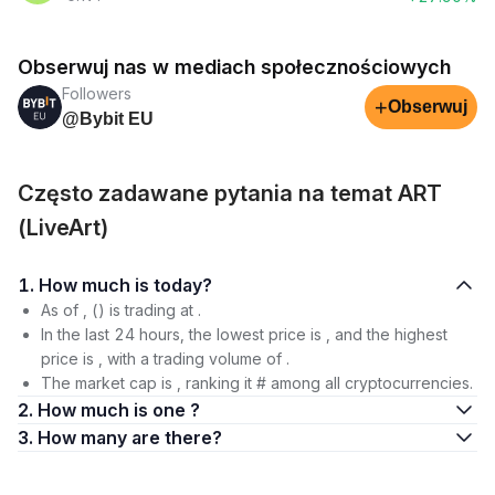
Obserwuj nas w mediach społecznościowych
Followers
+
Obserwuj
@Bybit EU
Często zadawane pytania na temat ART
(LiveArt)
1. How much is today?
As of , () is trading at .
In the last 24 hours, the lowest price is , and the highest
price is , with a trading volume of .
The market cap is , ranking it # among all cryptocurrencies.
2. How much is one ?
3. How many are there?