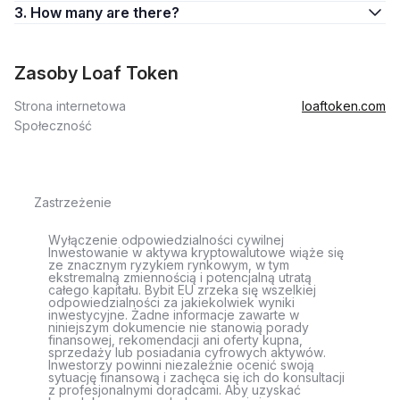
3. How many are there?
Zasoby Loaf Token
Strona internetowa
loaftoken.com
Społeczność
Zastrzeżenie
Wyłączenie odpowiedzialności cywilnej
Inwestowanie w aktywa kryptowalutowe wiąże się
ze znacznym ryzykiem rynkowym, w tym
ekstremalną zmiennością i potencjalną utratą
całego kapitału. Bybit EU zrzeka się wszelkiej
odpowiedzialności za jakiekolwiek wyniki
inwestycyjne. Żadne informacje zawarte w
niniejszym dokumencie nie stanowią porady
finansowej, rekomendacji ani oferty kupna,
sprzedaży lub posiadania cyfrowych aktywów.
Inwestorzy powinni niezależnie ocenić swoją
sytuację finansową i zachęca się ich do konsultacji
z profesjonalnymi doradcami. Aby uzyskać