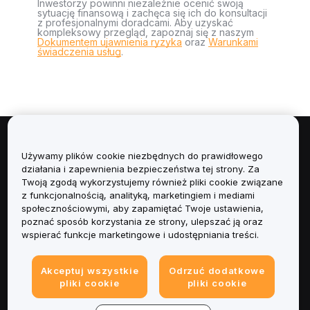
Inwestorzy powinni niezależnie ocenić swoją
sytuację finansową i zachęca się ich do konsultacji
z profesjonalnymi doradcami. Aby uzyskać
kompleksowy przegląd, zapoznaj się z naszym
Dokumentem ujawnienia ryzyka
oraz
Warunkami
świadczenia usług
.
Informacje
Używamy plików cookie niezbędnych do prawidłowego
działania i zapewnienia bezpieczeństwa tej strony. Za
Usługi
Twoją zgodą wykorzystujemy również pliki cookie związane
z funkcjonalnością, analityką, marketingiem i mediami
społecznościowymi, aby zapamiętać Twoje ustawienia,
Obsługa Klienta
poznać sposób korzystania ze strony, ulepszać ją oraz
wspierać funkcje marketingowe i udostępniania treści.
Produkty
Akceptuj wszystkie
Odrzuć dodatkowe
Informacje prawne
pliki cookie
pliki cookie