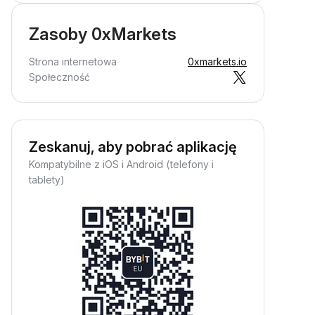
Zasoby 0xMarkets
Strona internetowa
0xmarkets.io
Społeczność
Zeskanuj, aby pobrać aplikację
Kompatybilne z iOS i Android (telefony i
tablety)