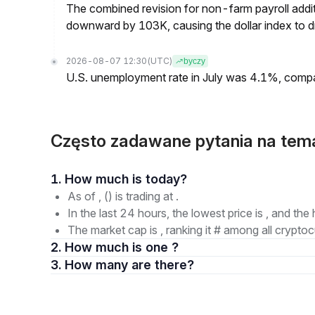
The combined revision for non-farm payroll addi
downward by 103K, causing the dollar index to dro
2026-08-07 12:30
(UTC)
byczy
U.S. unemployment rate in July was 4.1%, comp
Często zadawane pytania na tem
1. How much is today?
As of , () is trading at .
In the last 24 hours, the lowest price is , and the 
The market cap is , ranking it # among all cryptoc
2. How much is one ?
3. How many are there?