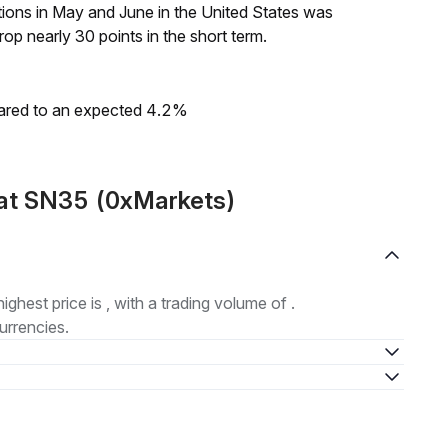
tions in May and June in the United States was
p nearly 30 points in the short term.
ared to an expected 4.2%
at SN35 (0xMarkets)
highest price is , with a trading volume of .
urrencies.