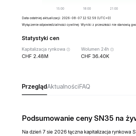
Data ostatniej aktualizacji: 2026-08-07 12:52:59
(UTC+0)
Wyłączenie odpowiedzialności cywilnej: Wyniki z przeszłości nie stanowią g
Statystyki cen
Kapitalizacja rynkowa
Wolumen 24h
2.48M
36.40K
Przegląd
Aktualności
FAQ
Podsumowanie ceny SN35 na ży
Na dzień 7 sie 2026 łączna kapitalizacja rynkow