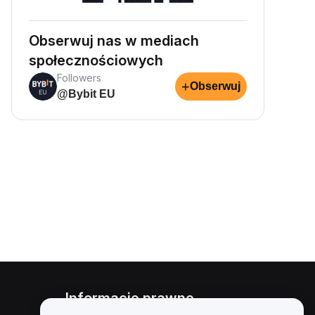
Obserwuj nas w mediach
społecznościowych
Followers
+
Obserwuj
@Bybit EU
Informacje prawne