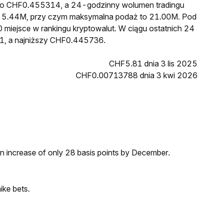
5 to CHF0.455314, a 24-godzinny wolumen tradingu
 5.44M, przy czym maksymalna podaż to 21.00M. Pod
 miejsce w rankingu kryptowalut. W ciągu ostatnich 24
1, a najniższy CHF0.445736.
CHF5.81 dnia 3 lis 2025
CHF0.00713788 dnia 3 kwi 2026
 an increase of only 28 basis points by December.
ike bets.